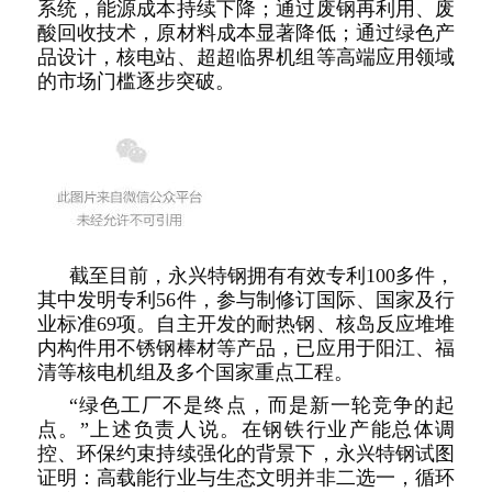
系统，能源成本持续下降；通过废钢再利用、废
酸回收技术，原材料成本显著降低；通过绿色产
品设计，核电站、超超临界机组等高端应用领域
的市场门槛逐步突破。
截至目前，永兴特钢拥有有效专利100多件，
其中发明专利56件，参与制修订国际、国家及行
业标准69项。自主开发的耐热钢、核岛反应堆堆
内构件用不锈钢棒材等产品，已应用于阳江、福
清等核电机组及多个国家重点工程。
“绿色工厂不是终点，而是新一轮竞争的起
点。”上述负责人说。在钢铁行业产能总体调
控、环保约束持续强化的背景下，永兴特钢试图
证明：高载能行业与生态文明并非二选一，循环