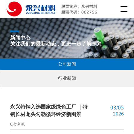
新闻中心
关注我们的最新动态，更进一步了解永兴
公司新闻
行业新闻
永兴特钢入选国家级绿色工厂 ｜特
03/05
2026
钢长材龙头勾勒循环经济新图景
0
次浏览