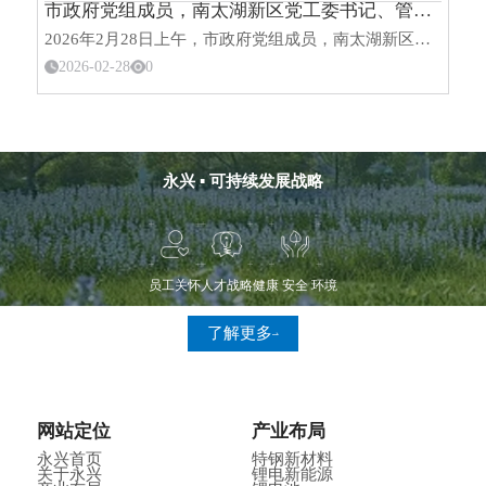
市政府党组成员，南太湖新区党工委书记、管委会主任饶如锋调研走访永兴材料
2026年2月28日上午，市政府党组成员，南太湖新区党工委书记、管委会主任饶如锋一行赴永兴材料调研规上企业发展情况，深入了解企业经营现状、产业布局及发展规划，精准对接企业需求，助力企业高质量发展。永兴
2026-02-28
0
永兴 ▪ 可持续发展战略
员工关怀
人才战略
健康 安全 环境
了解更多
网站定位
产业布局
永兴首页
特钢新材料
关于永兴
锂电新能源